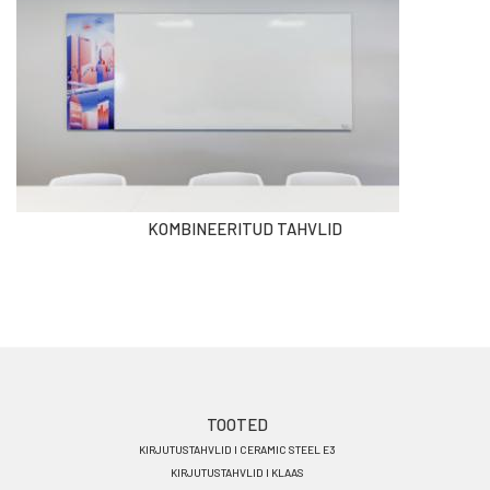
KOMBINEERITUD TAHVLID
Footer
TOOTED
KIRJUTUSTAHVLID I CERAMIC STEEL E3
menu
KIRJUTUSTAHVLID I KLAAS