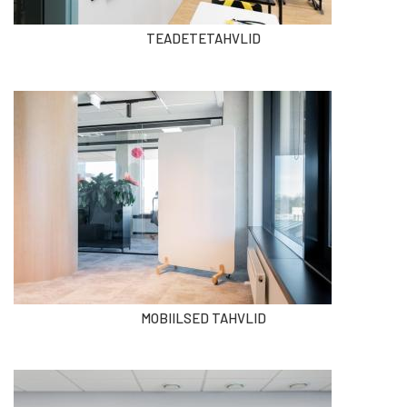
TEADETETAHVLID
MOBIILSED TAHVLID