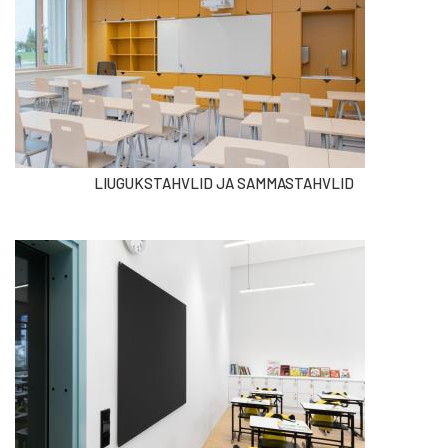
LIUGUKSTAHVLID JA SAMMASTAHVLID