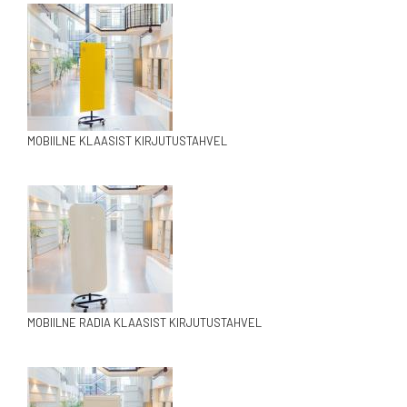
MOBIILNE KLAASIST KIRJUTUSTAHVEL
MOBIILNE RADIA KLAASIST KIRJUTUSTAHVEL