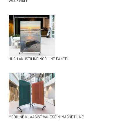
WORKWALL
HUSH AKUSTILINE MOBIILNE PANEEL
MOBIILNE KLAASIST VAHESEIN, MAGNETILINE