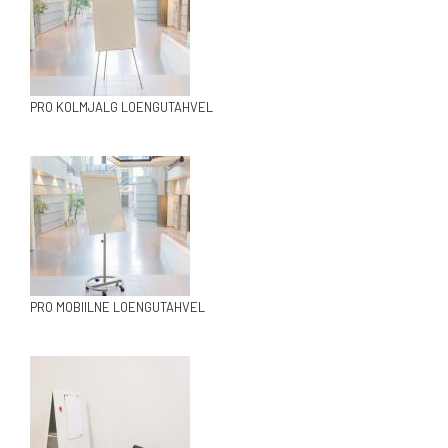
PRO KOLMJALG LOENGUTAHVEL
PRO MOBIILNE LOENGUTAHVEL