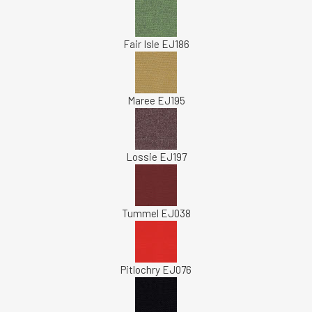
Fair Isle EJ186
Maree EJ195
Lossie EJ197
Tummel EJ038
Pitlochry EJ076