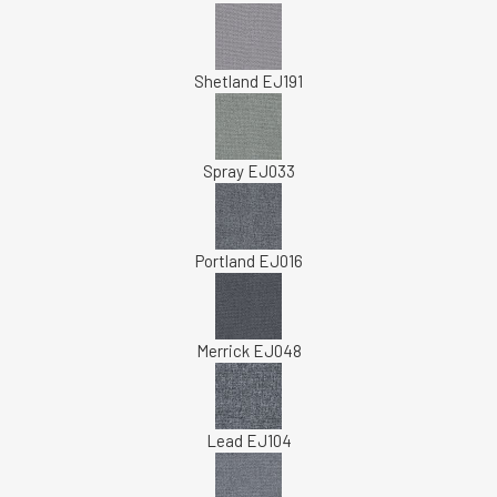
Shetland EJ191
Spray EJ033
Portland EJ016
Merrick EJ048
Lead EJ104