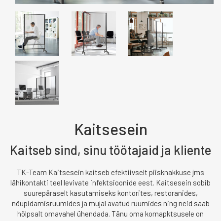
Kaitsesein
Kaitseb sind, sinu töötajaid ja kliente
TK-Team Kaitsesein kaitseb efektiivselt piisknakkuse jms
lähikontakti teel levivate infektsioonide eest. Kaitsesein sobib
suurepäraselt kasutamiseks kontorites, restoranides,
nõupidamisruumides ja mujal avatud ruumides ning neid saab
hõlpsalt omavahel ühendada. Tänu oma komapktsusele on