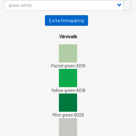
Esita hinnapäring
Värvivalik
Pastel green 6019
Yellow green 6018
Mint green 6029