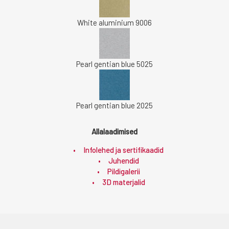
White aluminium 9006
Pearl gentian blue 5025
Pearl gentian blue 2025
Allalaadimised
Infolehed ja sertifikaadid
Juhendid
Pildigalerii
3D materjalid