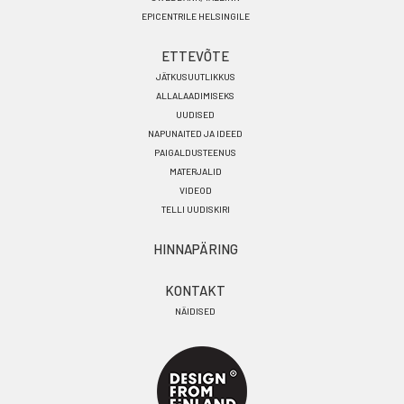
EPICENTRILE HELSINGILE
ETTEVÕTE
JÄTKUSUUTLIKKUS
ALLALAADIMISEKS
UUDISED
NAPUNAITED JA IDEED
PAIGALDUSTEENUS
MATERJALID
VIDEOD
TELLI UUDISKIRI
HINNAPÄRING
KONTAKT
NÄIDISED