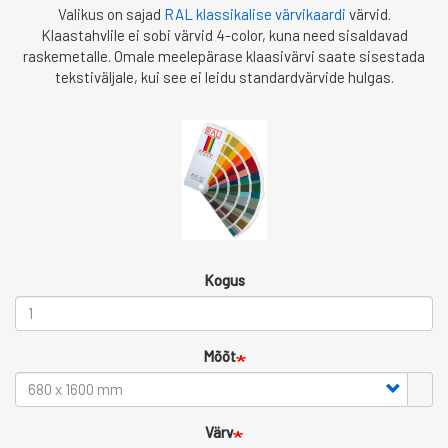
Valikus on sajad
RAL klassikalise värvikaardi
värvid.
Klaastahvlile ei sobi värvid 4-color, kuna need sisaldavad
raskemetalle. Omale meelepärase klaasivärvi saate sisestada
tekstiväljale, kui see ei leidu standardvärvide hulgas.
Kogus
Mõõt
Värv