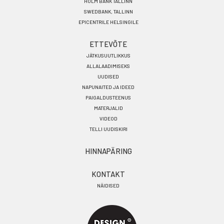
HOLM BANK TALLINN
SWEDBANK, TALLINN
EPICENTRILE HELSINGILE
ETTEVÕTE
JÄTKUSUUTLIKKUS
ALLALAADIMISEKS
UUDISED
NAPUNAITED JA IDEED
PAIGALDUSTEENUS
MATERJALID
VIDEOD
TELLI UUDISKIRI
HINNAPÄRING
KONTAKT
NÄIDISED