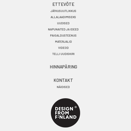
ETTEVÕTE
JÄTKUSUUTLIKKUS
ALLALAADIMISEKS
UUDISED
NAPUNAITED JA IDEED
PAIGALDUSTEENUS
MATERJALID
VIDEOD
TELLI UUDISKIRI
HINNAPÄRING
KONTAKT
NÄIDISED