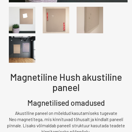
Magnetiline Hush akustiline
paneel
Magnetilised omadused
Akustiline paneel on mõeldud kasutamiseks tugevate
Neo magnetitega, mis kinnituvad tõhusalt ja kindlalt paneeli
pinnale.
Lisaks võimaldab paneeli struktuur kasutada teadete
kinnitamiseks nööpnõelu.