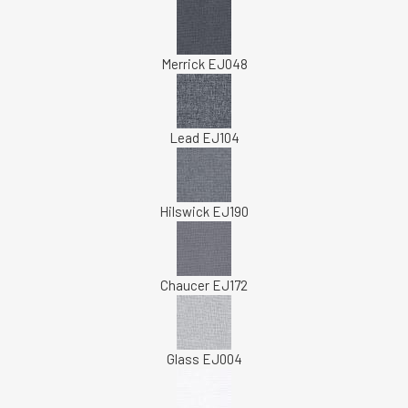
Merrick EJ048
Lead EJ104
Hilswick EJ190
Chaucer EJ172
Glass EJ004