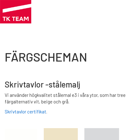
Hoppa
till
huvudinnehåll
FÄRGSCHEMAN
Skrivtavlor -stålemalj
Vi använder högkvalitet stålemal e3 i våra ytor, som har tree
färgalternativ vit, beige och grå.
Skrivtavlor certifikat
.