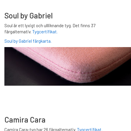
Soul by Gabriel
Soul är ett lyxigt och ullliknande tyg. Det finns 37
färgalternativ.
Tygcertifikat.
Soul by Gabriel färgkarta.
Camira Cara
Camira Cara-tyg har 26 färgalternativ.
Tygcertifikat.