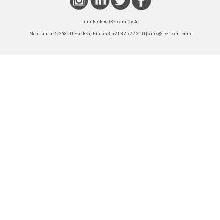
Taulukeskus TK-Team Oy Ab
Maorlantie 3, 24800 Halikko, Finland | +358 2 737 200 | sales@tk-team.com