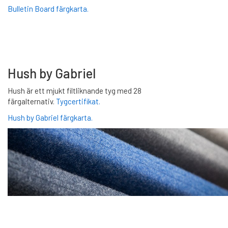
Bulletin Board färgkarta.
Hush by Gabriel
Hush är ett mjukt filtliknande tyg med 28
färgalternativ.
Tygcertifikat.
Hush by Gabriel färgkarta.