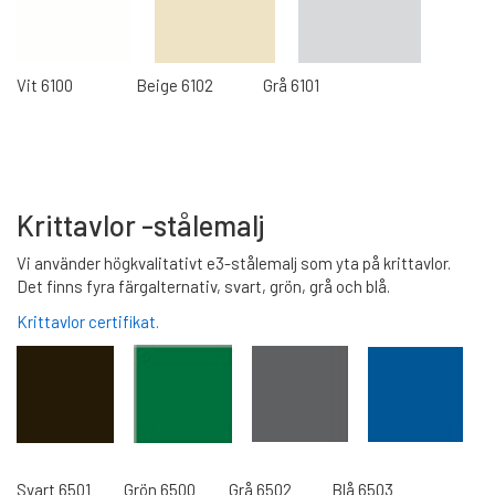
Vit 6100 Beige 6102 Grå 6101
Krittavlor -stålemalj
Vi använder högkvalitativt e3-stålemalj som yta på krittavlor.
Det finns fyra färgalternativ, svart, grön, grå och blå.
Krittavlor certifikat.
Svart 6501 Grön 6500 Grå 6502 Blå 6503