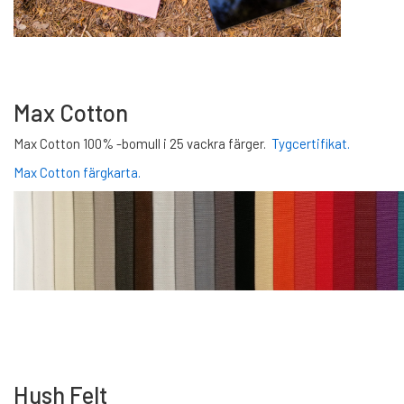
Max Cotton
Max Cotton 100% -bomull i 25 vackra färger.
Tygcertifikat.
Max Cotton färgkarta.
Hush Felt