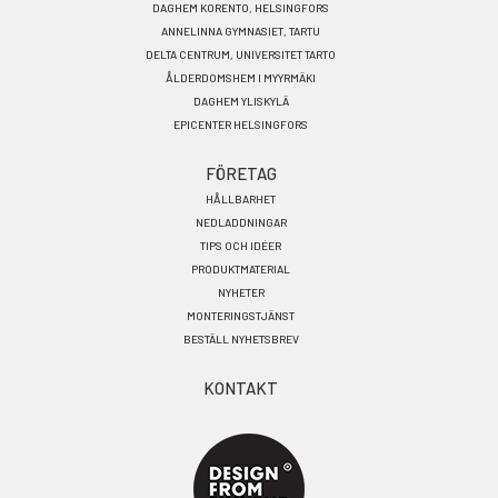
DAGHEM KORENTO, HELSINGFORS
ANNELINNA GYMNASIET, TARTU
DELTA CENTRUM, UNIVERSITET TARTO
ÅLDERDOMSHEM I MYYRMÄKI
DAGHEM YLISKYLÄ
EPICENTER HELSINGFORS
FÖRETAG
HÅLLBARHET
NEDLADDNINGAR
TIPS OCH IDÉER
PRODUKTMATERIAL
NYHETER
MONTERINGSTJÄNST
BESTÄLL NYHETSBREV
KONTAKT