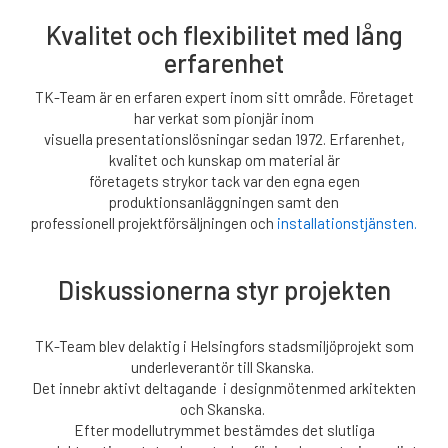
Kvalitet och flexibilitet med lång
erfarenhet
TK-Team är en erfaren expert inom sitt område. Företaget
har verkat som pionjär inom
visuella presentationslösningar sedan 1972. Erfarenhet,
kvalitet och kunskap om material är
företagets strykor tack var den egna egen
produktionsanläggningen samt den
professionell projektförsäljningen och
installationstjänsten.
Diskussionerna styr projekten
TK-Team blev delaktig i Helsingfors stadsmiljöprojekt som
underleverantör till Skanska.
Det innebr aktivt deltagande i designmötenmed arkitekten
och Skanska.
Efter modellutrymmet bestämdes det slutliga