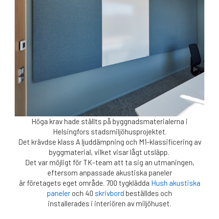
Höga krav hade ställts på byggnadsmaterialerna i
Helsingfors stadsmiljöhusprojektet.
Det krävdse klass A ljuddämpning och M1-klassificering av
byggmaterial, vilket visar lågt utsläpp.
Det var möjligt för TK-team att ta sig an utmaningen,
eftersom anpassade akustiska paneler
är företagets eget område. 700 tygklädda
Hush akustiska
paneler
och 40
skrivbord
beställdes och
installerades i interiören av miljöhuset.