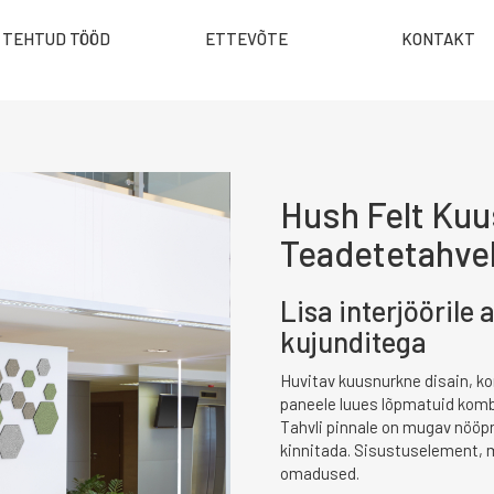
TEHTUD TÖÖD
ETTEVÕTE
KONTAKT
Hush Felt Ku
Teadetetahve
Lisa interjöörile 
kujunditega
Huvitav kuusnurkne disain, ko
paneele luues lõpmatuid komb
Tahvli pinnale on mugav nöö
kinnitada. Sisustuselement, m
omadused.