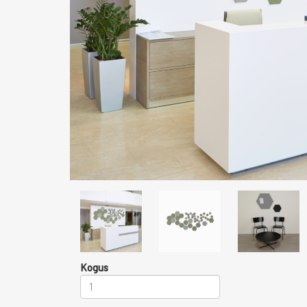
Kogus