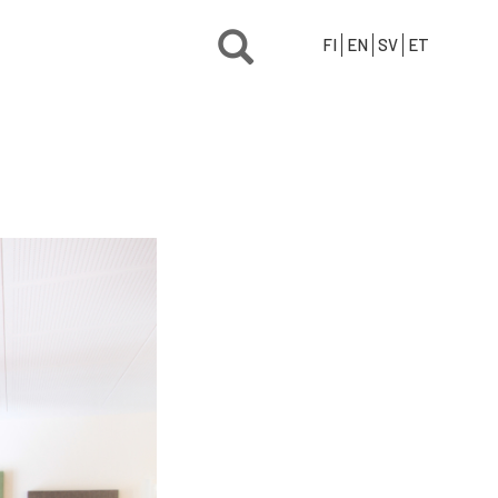
FI
EN
SV
ET