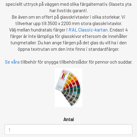
speciellt uttryck på väggen med olika färgalternativ. Glasets yta
har livstids garanti.
Be även om en offert på glasskrivtavlor i olika storlekar. Vi
tillverkar upp till 3500 x 2200 mm stora glasskrivtavlor.
Välj mellan hundratals färger i
RAL Classic-kartan
. Endast 4
färger är inte lämpliga för glasskivor eftersom de innehåller
tungmetaller. Du kan ange färgen på det glas du vill ha i den
öppna textrutan om den inte finns i standardfärger.
Se våra
tillbehör för snygga tillbehörslådor för pennor och suddar.
Antal