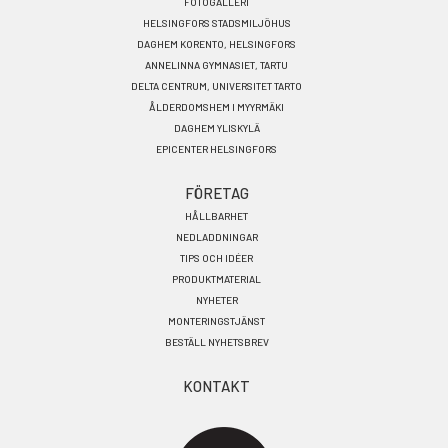
FOTOGALLERI
HELSINGFORS STADSMILJÖHUS
DAGHEM KORENTO, HELSINGFORS
ANNELINNA GYMNASIET, TARTU
DELTA CENTRUM, UNIVERSITET TARTO
ÅLDERDOMSHEM I MYYRMÄKI
DAGHEM YLISKYLÄ
EPICENTER HELSINGFORS
FÖRETAG
HÅLLBARHET
NEDLADDNINGAR
TIPS OCH IDÉER
PRODUKTMATERIAL
NYHETER
MONTERINGSTJÄNST
BESTÄLL NYHETSBREV
KONTAKT