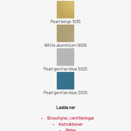
Pearl beige 1035
White aluminium 9006
Pearl gentian blue 5025
Pearl gentian blue 2025
Ladda ner
Broschyrer, certifieringar
Instruktioner
Bilder