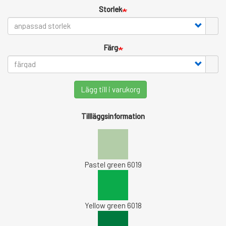
Storlek
Färg
Lägg till i varukorg
Tillläggsinformation
Pastel green 6019
Yellow green 6018