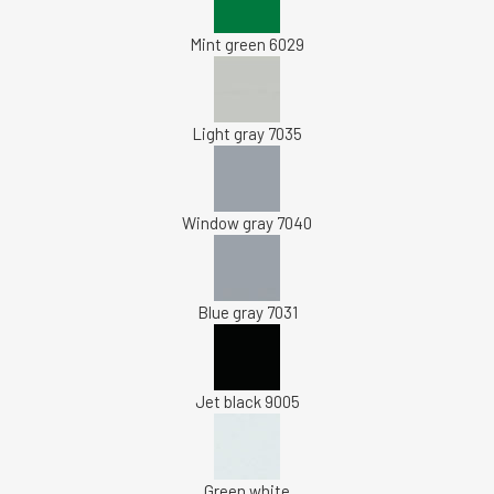
Mint green 6029
Light gray 7035
Window gray 7040
Blue gray 7031
Jet black 9005
Green white