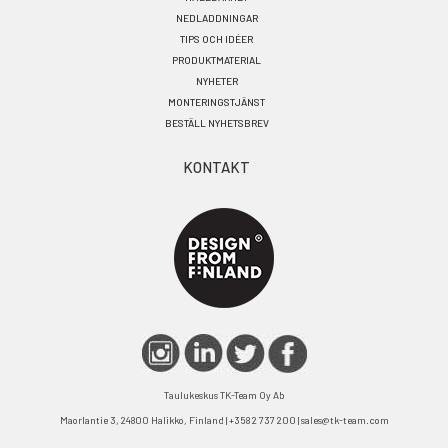
NEDLADDNINGAR
TIPS OCH IDÉER
PRODUKTMATERIAL
NYHETER
MONTERINGSTJÄNST
BESTÄLL NYHETSBREV
KONTAKT
Taulukeskus TK-Team Oy Ab
Maorlantie 3, 24800 Halikko, Finland | +358 2 737 200 | sales@tk-team.com