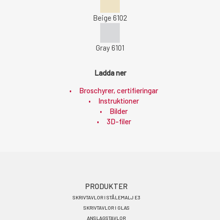
Beige 6102
Gray 6101
Ladda ner
Broschyrer, certifieringar
Instruktioner
Bilder
3D-filer
Footer
PRODUKTER
SKRIVTAVLOR I STÅLEMALJ E3
menu
SKRIVTAVLOR I GLAS
ANSLAGSTAVLOR