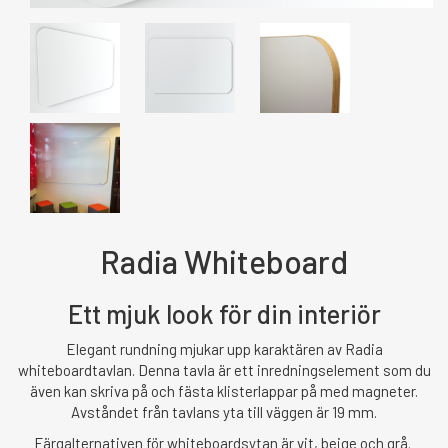
Radia Whiteboard
Ett mjuk look för din interiör
Elegant rundning mjukar upp karaktären av Radia
whiteboardtavlan. Denna tavla är ett inredningselement som du
även kan skriva på och fästa klisterlappar på med magneter.
Avståndet från tavlans yta till väggen är 19 mm.
Färgalternativen för whiteboardsytan är vit, beige och grå.