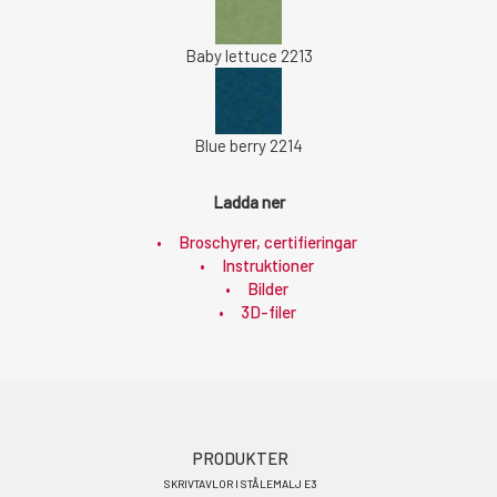
Baby lettuce 2213
Blue berry 2214
Ladda ner
Broschyrer, certifieringar
Instruktioner
Bilder
3D-filer
Footer
PRODUKTER
SKRIVTAVLOR I STÅLEMALJ E3