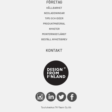
FÖRETAG
HÅLLBARHET
NEDLADDNINGAR
TIPS OCH IDÉER
PRODUKTMATERIAL
NYHETER
MONTERINGSTJÄNST
BESTÄLL NYHETSBREV
KONTAKT
Taulukeskus TK-Team Oy Ab