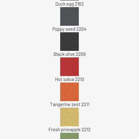
Duck egg 2162
Poppy seed 2204
Black olive 2209
Hot salsa 2210
Tangerine zest 2211
Fresh pineapple 2212