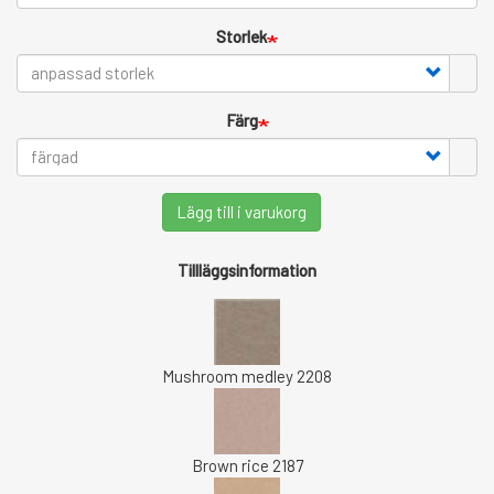
Storlek
Färg
Lägg till i varukorg
Tillläggsinformation
Mushroom medley 2208
Brown rice 2187