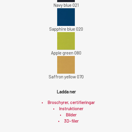
Navy blue 021
Sapphire blue 020
Apple green 080
Saffron yellow 070
Ladda ner
Broschyrer, certifieringar
Instruktioner
Bilder
3D-filer