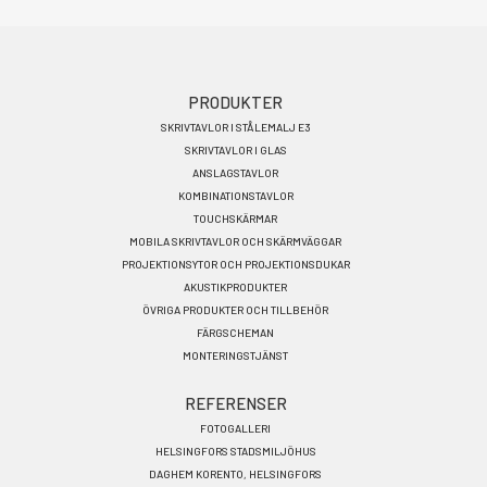
Footer
PRODUKTER
SKRIVTAVLOR I STÅLEMALJ E3
menu
SKRIVTAVLOR I GLAS
SV
ANSLAGSTAVLOR
KOMBINATIONSTAVLOR
TOUCHSKÄRMAR
MOBILA SKRIVTAVLOR OCH SKÄRMVÄGGAR
PROJEKTIONSYTOR OCH PROJEKTIONSDUKAR
AKUSTIKPRODUKTER
ÖVRIGA PRODUKTER OCH TILLBEHÖR
FÄRGSCHEMAN
MONTERINGSTJÄNST
REFERENSER
FOTOGALLERI
HELSINGFORS STADSMILJÖHUS
DAGHEM KORENTO, HELSINGFORS