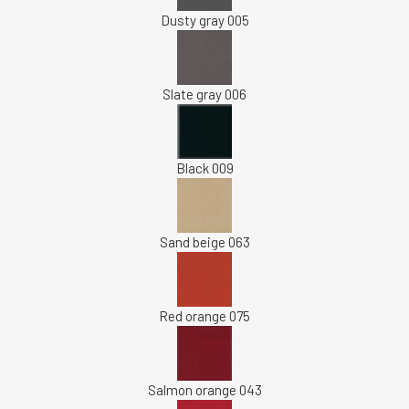
Dusty gray 005
Slate gray 006
Black 009
Sand beige 063
Red orange 075
Salmon orange 043