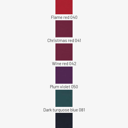
Flame red 040
Christmas red 041
Wine red 042
Plum violet 050
Dark turquose blue 081