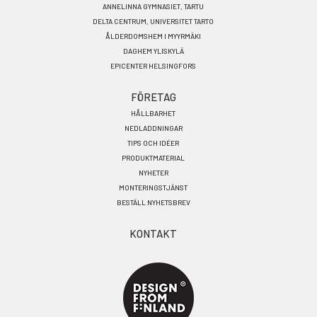
ANNELINNA GYMNASIET, TARTU
DELTA CENTRUM, UNIVERSITET TARTO
ÅLDERDOMSHEM I MYYRMÄKI
DAGHEM YLISKYLÄ
EPICENTER HELSINGFORS
FÖRETAG
HÅLLBARHET
NEDLADDNINGAR
TIPS OCH IDÉER
PRODUKTMATERIAL
NYHETER
MONTERINGSTJÄNST
BESTÄLL NYHETSBREV
KONTAKT