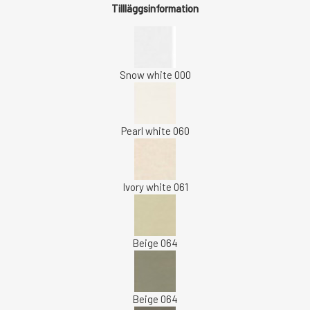
Tillläggsinformation
Snow white 000
Pearl white 060
Ivory white 061
Beige 064
Beige 064