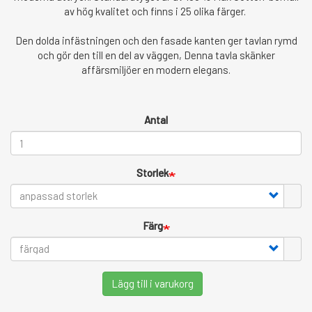
av hög kvalitet och finns i 25 olika färger.
Den dolda infästningen och den fasade kanten ger tavlan rymd
och gör den till en del av väggen, Denna tavla skänker
affärsmiljöer en modern elegans.
Antal
Storlek
Färg
Lägg till i varukorg