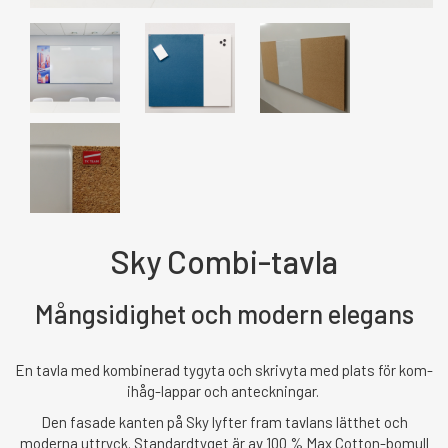
Sky Combi-tavla
Mångsidighet och modern elegans
En tavla med kombinerad tygyta och skrivyta med plats för kom-
ihåg-lappar och anteckningar.
Den fasade kanten på Sky lyfter fram tavlans lätthet och
moderna uttryck. Standardtyget är av 100 % Max Cotton-bomull