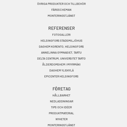
ÖVRIGA PRODUKTER OCH TILLBEHÖR
FÄRGSCHEMAN
MONTERINGSTJÄNST
REFERENSER
FOTOGALLERI
HELSINGFORS STADSMILJÖHUS
DAGHEM KORENTO, HELSINGFORS
ANNELINNA GYMNASIET, TARTU
DELTA CENTRUM, UNIVERSITET TARTO
ÅLDERDOMSHEM I MYYRMÄKI
DAGHEM YLISKYLÄ
EPICENTER HELSINGFORS
FÖRETAG
HÅLLBARHET
NEDLADDNINGAR
TIPS OCH IDÉER
PRODUKTMATERIAL
NYHETER
MONTERINGSTJÄNST