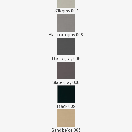
Silk gray 007
Platinum gray 008
Dusty gray 005
Slate gray 006
Black 009
Sand beige 063