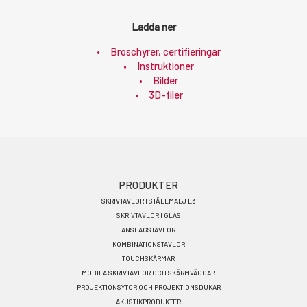
Ladda ner
Broschyrer, certifieringar
Instruktioner
Bilder
3D-filer
Footer
PRODUKTER
SKRIVTAVLOR I STÅLEMALJ E3
menu
SKRIVTAVLOR I GLAS
SV
ANSLAGSTAVLOR
KOMBINATIONSTAVLOR
TOUCHSKÄRMAR
MOBILA SKRIVTAVLOR OCH SKÄRMVÄGGAR
PROJEKTIONSYTOR OCH PROJEKTIONSDUKAR
AKUSTIKPRODUKTER