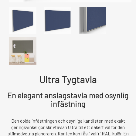
Ultra Tygtavla
En elegant anslagstavla med osynlig
infästning
Den dolda infästningen och osynliga kantlisten med exakt
geringsvinkel gör skrivtavlan Ultra till ett säkert val för den
stilmedvetna planeraren. Kanten kan fås i valfri RAL-kulör. En