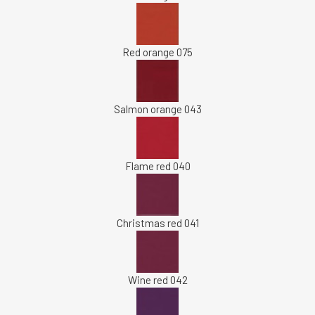
Red orange 075
Salmon orange 043
Flame red 040
Christmas red 041
Wine red 042