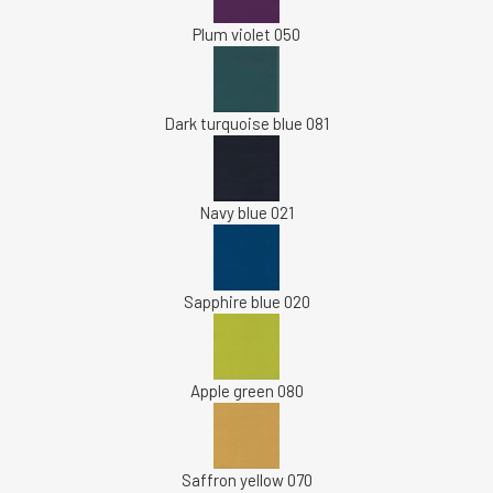
Plum violet 050
Dark turquoise blue 081
Navy blue 021
Sapphire blue 020
Apple green 080
Saffron yellow 070