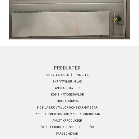
Footer
PRODUKTER
SKRIVTAVLOR I STÅLEMALJ E3
menu
SKRIVTAVLOR I GLAS
SV
ANSLAGSTAVLOR
KOMBINATIONSTAVLOR
TOUCHSKÄRMAR
MOBILA SKRIVTAVLOR OCH SKÄRMVÄGGAR
PROJEKTIONSYTOR OCH PROJEKTIONSDUKAR
AKUSTIKPRODUKTER
ÖVRIGA PRODUKTER OCH TILLBEHÖR
FÄRGSCHEMAN