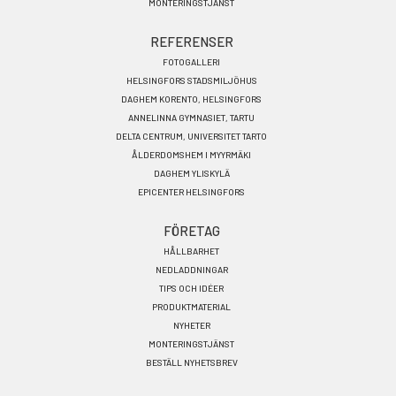
MONTERINGSTJÄNST
REFERENSER
FOTOGALLERI
HELSINGFORS STADSMILJÖHUS
DAGHEM KORENTO, HELSINGFORS
ANNELINNA GYMNASIET, TARTU
DELTA CENTRUM, UNIVERSITET TARTO
ÅLDERDOMSHEM I MYYRMÄKI
DAGHEM YLISKYLÄ
EPICENTER HELSINGFORS
FÖRETAG
HÅLLBARHET
NEDLADDNINGAR
TIPS OCH IDÉER
PRODUKTMATERIAL
NYHETER
MONTERINGSTJÄNST
BESTÄLL NYHETSBREV