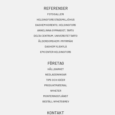
REFERENSER
FOTOGALLERI
HELSINGFORS STADSMILJÖHUS
DAGHEM KORENTO, HELSINGFORS
ANNELINNA GYMNASIET, TARTU
DELTA CENTRUM, UNIVERSITET TARTO
ÅLDERDOMSHEM I MYYRMÄKI
DAGHEM YLISKYLÄ
EPICENTER HELSINGFORS
FÖRETAG
HÅLLBARHET
NEDLADDNINGAR
TIPS OCH IDÉER
PRODUKTMATERIAL
NYHETER
MONTERINGSTJÄNST
BESTÄLL NYHETSBREV
KONTAKT