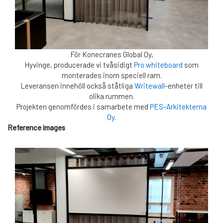
För Konecranes Global Oy,
Hyvinge, producerade vi tvåsidigt
Pro whiteboard
som
monterades inom speciell ram.
Leveransen innehöll också ståtliga
Writewall
-enheter till
olika rummen.
Projekten genomfördes i samarbete med
PES-Arkitekterna
Oy
.
Reference images