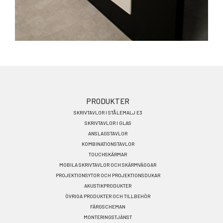
Footer
PRODUKTER
SKRIVTAVLOR I STÅLEMALJ E3
menu
SKRIVTAVLOR I GLAS
SV
ANSLAGSTAVLOR
KOMBINATIONSTAVLOR
TOUCHSKÄRMAR
MOBILA SKRIVTAVLOR OCH SKÄRMVÄGGAR
PROJEKTIONSYTOR OCH PROJEKTIONSDUKAR
AKUSTIKPRODUKTER
ÖVRIGA PRODUKTER OCH TILLBEHÖR
FÄRGSCHEMAN
MONTERINGSTJÄNST