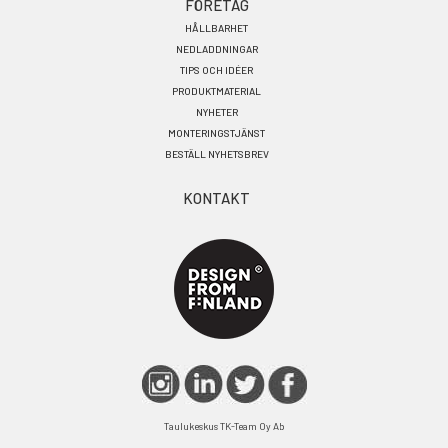
FÖRETAG
HÅLLBARHET
NEDLADDNINGAR
TIPS OCH IDÉER
PRODUKTMATERIAL
NYHETER
MONTERINGSTJÄNST
BESTÄLL NYHETSBREV
KONTAKT
Taulukeskus TK-Team Oy Ab