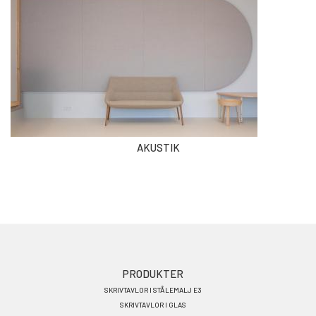
AKUSTIK
Footer
PRODUKTER
SKRIVTAVLOR I STÅLEMALJ E3
menu
SKRIVTAVLOR I GLAS