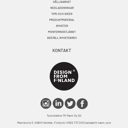
HÅLLBARHET
NEDLADDNINGAR
TIPS OCH IDÉER
PRODUKTMATERIAL
NYHETER
MONTERINGSTJÄNST
BESTÄLL NYHETSBREV
KONTAKT
Taulukeskus TK-Team Oy Ab
Maorlantie 3, 24800 Halikko, Finland | +358 2 737 200 | sales@tk-team.com