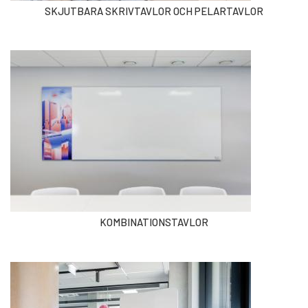
SKJUTBARA SKRIVTAVLOR OCH PELARTAVLOR
KOMBINATIONSTAVLOR