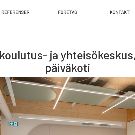
REFERENSER
FÖRETAG
KONTAKT
koulutus- ja yhteisökeskus
päiväkoti