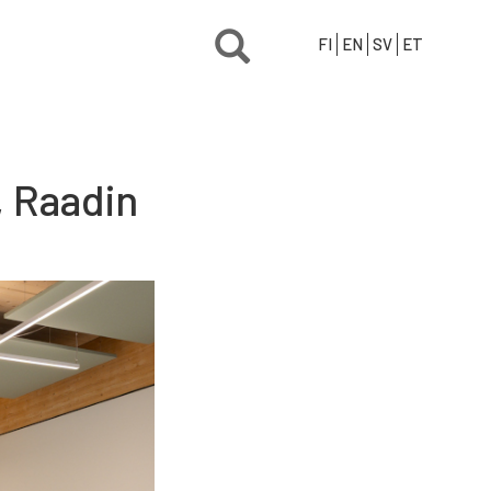
FI
EN
SV
ET
, Raadin