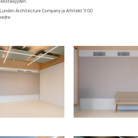
a kestävyyden.
Lunden Architecture Company ja Arhitekt 11 OÜ
Seedre