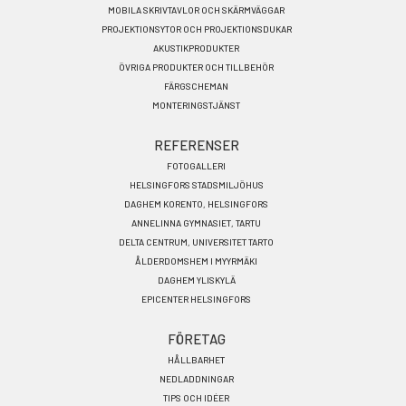
MOBILA SKRIVTAVLOR OCH SKÄRMVÄGGAR
PROJEKTIONSYTOR OCH PROJEKTIONSDUKAR
AKUSTIKPRODUKTER
ÖVRIGA PRODUKTER OCH TILLBEHÖR
FÄRGSCHEMAN
MONTERINGSTJÄNST
REFERENSER
FOTOGALLERI
HELSINGFORS STADSMILJÖHUS
DAGHEM KORENTO, HELSINGFORS
ANNELINNA GYMNASIET, TARTU
DELTA CENTRUM, UNIVERSITET TARTO
ÅLDERDOMSHEM I MYYRMÄKI
DAGHEM YLISKYLÄ
EPICENTER HELSINGFORS
FÖRETAG
HÅLLBARHET
NEDLADDNINGAR
TIPS OCH IDÉER