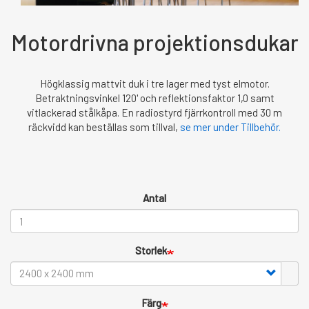
Motordrivna projektionsdukar
Högklassig mattvit duk i tre lager med tyst elmotor.
Betraktningsvinkel 120' och reflektionsfaktor 1,0 samt
vitlackerad stålkåpa. En radiostyrd fjärrkontroll med 30 m
räckvidd kan beställas som tillval,
s
e mer under Tillbehör.
Antal
Storlek
Färg