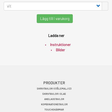
Lägg till i varukorg
Ladda ner
Instruktioner
Bilder
Footer
PRODUKTER
SKRIVTAVLOR I STÅLEMALJ E3
menu
SKRIVTAVLOR I GLAS
SV
ANSLAGSTAVLOR
KOMBINATIONSTAVLOR
TOUCHSKÄRMAR