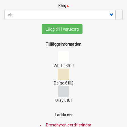
Färg
Lägg till i varukorg
Tillläggsinformation
White 6100
Beige 6102
Gray 6101
Ladda ner
Broschyrer, certifieringar