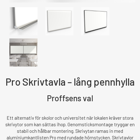
Pro Skrivtavla – lång pennhylla
Proffsens val
Ett alternativ för skolor och universitet när lokalen kräver stora
skrivytor som kan sättas ihop. Genomsticksmontage tryggar en
stabil och hållbar montering. Skrivytan ramas in med
aluminiumkantlisten Pro med rundade hörnstycken. Skrivtavlor