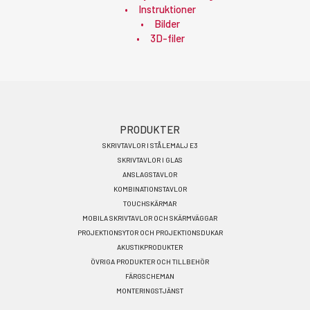
Instruktioner
Bilder
3D-filer
Footer
PRODUKTER
SKRIVTAVLOR I STÅLEMALJ E3
menu
SKRIVTAVLOR I GLAS
SV
ANSLAGSTAVLOR
KOMBINATIONSTAVLOR
TOUCHSKÄRMAR
MOBILA SKRIVTAVLOR OCH SKÄRMVÄGGAR
PROJEKTIONSYTOR OCH PROJEKTIONSDUKAR
AKUSTIKPRODUKTER
ÖVRIGA PRODUKTER OCH TILLBEHÖR
FÄRGSCHEMAN
MONTERINGSTJÄNST