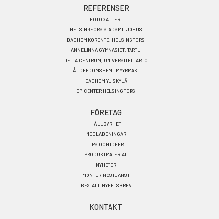
REFERENSER
FOTOGALLERI
HELSINGFORS STADSMILJÖHUS
DAGHEM KORENTO, HELSINGFORS
ANNELINNA GYMNASIET, TARTU
DELTA CENTRUM, UNIVERSITET TARTO
ÅLDERDOMSHEM I MYYRMÄKI
DAGHEM YLISKYLÄ
EPICENTER HELSINGFORS
FÖRETAG
HÅLLBARHET
NEDLADDNINGAR
TIPS OCH IDÉER
PRODUKTMATERIAL
NYHETER
MONTERINGSTJÄNST
BESTÄLL NYHETSBREV
KONTAKT