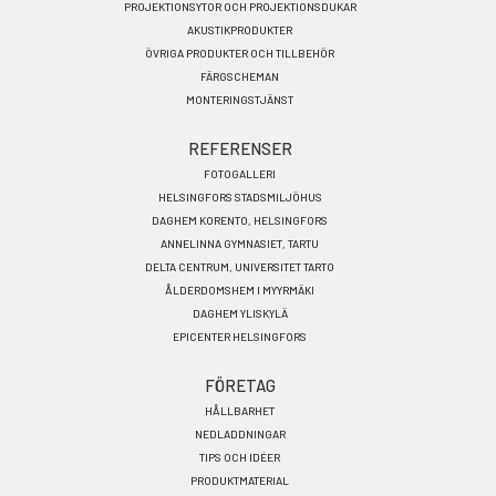
PROJEKTIONSYTOR OCH PROJEKTIONSDUKAR
AKUSTIKPRODUKTER
ÖVRIGA PRODUKTER OCH TILLBEHÖR
FÄRGSCHEMAN
MONTERINGSTJÄNST
REFERENSER
FOTOGALLERI
HELSINGFORS STADSMILJÖHUS
DAGHEM KORENTO, HELSINGFORS
ANNELINNA GYMNASIET, TARTU
DELTA CENTRUM, UNIVERSITET TARTO
ÅLDERDOMSHEM I MYYRMÄKI
DAGHEM YLISKYLÄ
EPICENTER HELSINGFORS
FÖRETAG
HÅLLBARHET
NEDLADDNINGAR
TIPS OCH IDÉER
PRODUKTMATERIAL