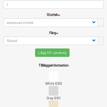
Storlek
Färg
Lägg till i varukorg
Tillläggsinformation
White 6100
Gray 6101