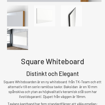
Square Whiteboard
Distinkt och Elegant
Square Whiteboarden är en ny whiteboard från TK-Team och ett
alternativ till en serie ramlösa tavlor. Baksidan är en 10 mm
spånskiva och ytan av högkvalitativ keramisk stål som har
livstidsgaranti. Djupet från väggen är 19mm.
Tavlans kantband har fem standardfärger att välja emellan: