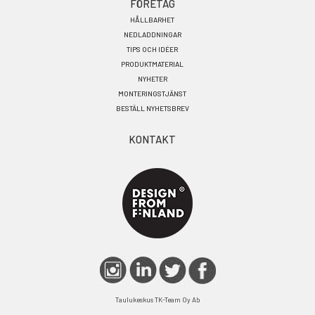
FÖRETAG
HÅLLBARHET
NEDLADDNINGAR
TIPS OCH IDÉER
PRODUKTMATERIAL
NYHETER
MONTERINGSTJÄNST
BESTÄLL NYHETSBREV
KONTAKT
Taulukeskus TK-Team Oy Ab