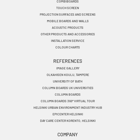
COMBIBOARDS
TOUCH SCREEN
PROJECTION SURFACES AND SCREENS
MOBILE BOARDS AND WALLS
ACOUSTIC PRODUCTS
OTHER PRODUCTS AND ACCESSORIES
INSTALLATION SERVICE
COLOUR CHARTS
REFERENCES
IMAGE GALLERY
OLKAHISEN KOULU, TAMPERE
UNIVERSITY OF BATH
COLUMN BOARDS UK UNIVERSITIES
COLUMN BOARDS
COLUMN BOARDS 360° VIRTUAL TOUR
HELSINKI URBAN ENVIRONMENT INDUSTRY HUB
EPICENTER HELSINKI
DAY CARE CENTER KORENTO, HELSINKI
COMPANY