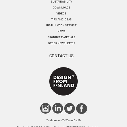
SUSTAINABILITY
DOWNLOADS
VIDEOS
TIPS AND IDEAS
INSTALLATION SERVICE
NEWS
PRODUCT MATERIALS
ORDER NEWSLETTER
CONTACT US
Taulukeskus TK-Team Oy Ab