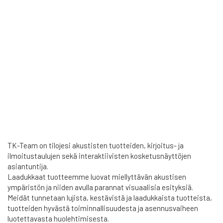
TK-Team on tilojesi akustisten tuotteiden, kirjoitus- ja
ilmoitustaulujen sekä interaktiivisten kosketusnäyttöjen
asiantuntija.
Laadukkaat tuotteemme luovat miellyttävän akustisen
ympäristön ja niiden avulla parannat visuaalisia esityksiä.
Meidät tunnetaan lujista, kestävistä ja laadukkaista tuotteista,
tuotteiden hyvästä toiminnallisuudesta ja asennusvaiheen
luotettavasta huolehtimisesta.