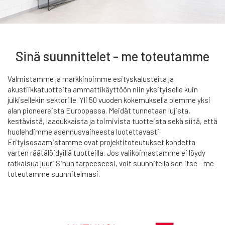
Sinä suunnittelet - me toteutamme
Valmistamme ja markkinoimme esityskalusteita ja
akustiikkatuotteita ammattikäyttöön niin yksityiselle kuin
julkisellekin sektorille. Yli 50 vuoden kokemuksella olemme yksi
alan pioneereista Euroopassa. Meidät tunnetaan lujista,
kestävistä, laadukkaista ja toimivista tuotteista sekä siitä, että
huolehdimme asennusvaiheesta luotettavasti.
Erityisosaamistamme ovat projektitoteutukset kohdetta
varten räätälöidyillä tuotteilla. Jos valikoimastamme ei löydy
ratkaisua juuri Sinun tarpeeseesi, voit suunnitella sen itse - me
toteutamme suunnitelmasi.