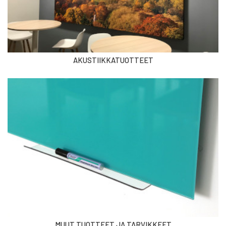
AKUSTIIKKATUOTTEET
MUUT TUOTTEET JA TARVIKKEET