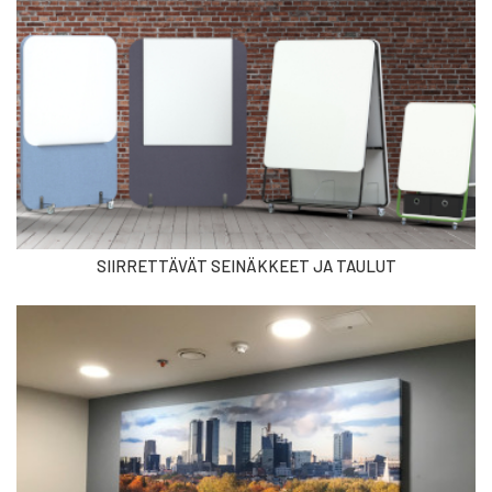
SIIRRETTÄVÄT SEINÄKKEET JA TAULUT