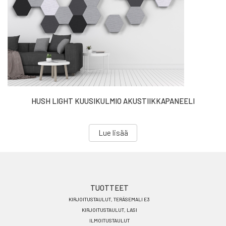
HUSH LIGHT KUUSIKULMIO AKUSTIIKKAPANEELI
Lue lisää
Footer
TUOTTEET
KIRJOITUSTAULUT, TERÄSEMALI E3
menu
KIRJOITUSTAULUT, LASI
FI
ILMOITUSTAULUT