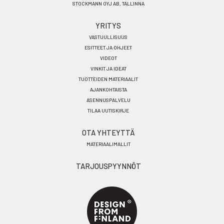
STOCKMANN OYJ AB, TALLINNA
YRITYS
VASTUULLISUUS
ESITTEET JA OHJEET
VIDEOT
VINKIT JA IDEAT
TUOTTEIDEN MATERIAALIT
AJANKOHTAISTA
ASENNUSPALVELU
TILAA UUTISKIRJE
OTA YHTEYTTÄ
MATERIAALIMALLIT
TARJOUSPYYNNÖT