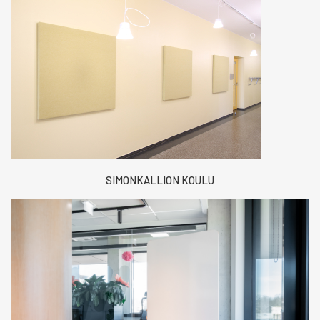
SIMONKALLION KOULU