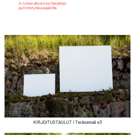
KIRJOITUSTAULUT I Teräsemali e3