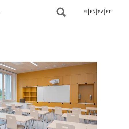
Ä
FI
EN
SV
ET