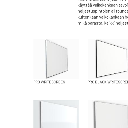
käyttää valkokankaan tavoi
heijastuspintojen all round
kuitenkaan valkokankaan he
mikä parasta, kaikki heijas
PRO WRITESCREEN
PRO BLACK WRITESCRE