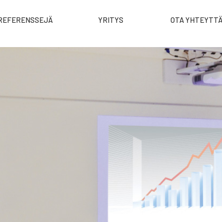
REFERENSSEJÄ
YRITYS
OTA YHTEYTT