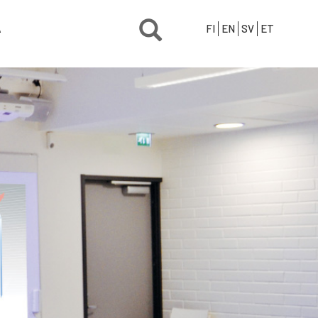
Ä
FI
EN
SV
ET