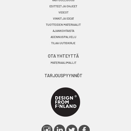
VASTUULLISUUS
ESITTEET JA OHJEET
VIDEOT
VINKIT JA IDEAT
TUOTTEIDEN MATERIAALIT
AJANKOHTAISTA
ASENNUSPALVELU
TILAA UUTISKIRJE
OTA YHTEYTTÄ
MATERIAALIMALLIT
TARJOUSPYYNNÖT