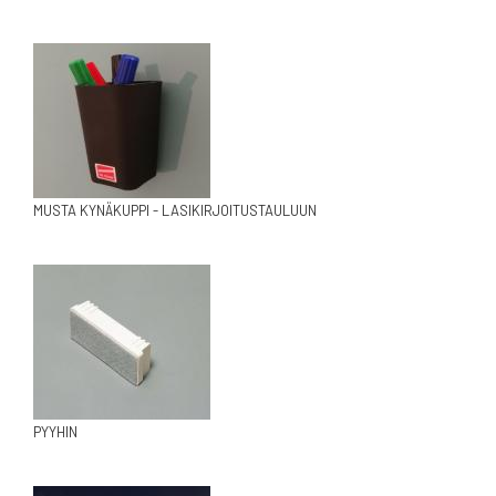
MUSTA KYNÄKUPPI - LASIKIRJOITUSTAULUUN
PYYHIN