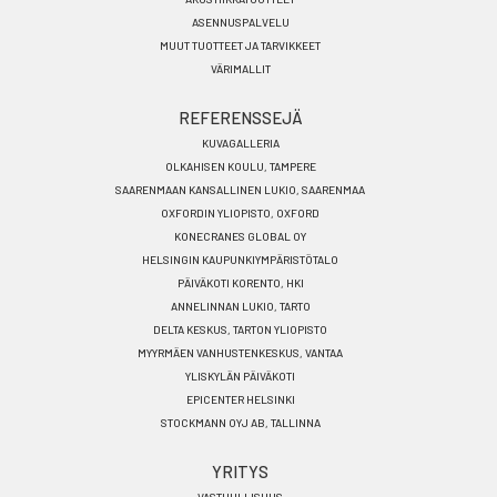
ASENNUSPALVELU
MUUT TUOTTEET JA TARVIKKEET
VÄRIMALLIT
REFERENSSEJÄ
KUVAGALLERIA
OLKAHISEN KOULU, TAMPERE
SAARENMAAN KANSALLINEN LUKIO, SAARENMAA
OXFORDIN YLIOPISTO, OXFORD
KONECRANES GLOBAL OY
HELSINGIN KAUPUNKIYMPÄRISTÖTALO
PÄIVÄKOTI KORENTO, HKI
ANNELINNAN LUKIO, TARTO
DELTA KESKUS, TARTON YLIOPISTO
MYYRMÄEN VANHUSTENKESKUS, VANTAA
YLISKYLÄN PÄIVÄKOTI
EPICENTER HELSINKI
STOCKMANN OYJ AB, TALLINNA
YRITYS