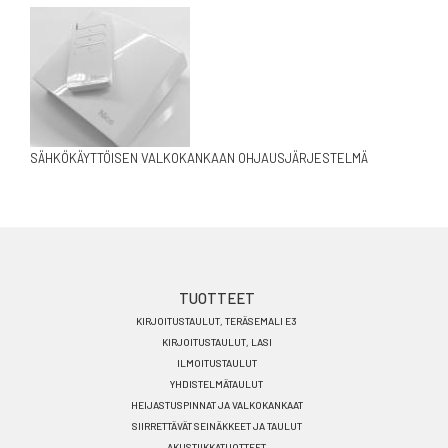
SÄHKÖKÄYTTÖISEN VALKOKANKAAN OHJAUSJÄRJESTELMÄ
Footer
TUOTTEET
KIRJOITUSTAULUT, TERÄSEMALI E3
menu
KIRJOITUSTAULUT, LASI
FI
ILMOITUSTAULUT
YHDISTELMÄTAULUT
HEIJASTUSPINNAT JA VALKOKANKAAT
SIIRRETTÄVÄT SEINÄKKEET JA TAULUT
AKUSTIIKKATUOTTEET