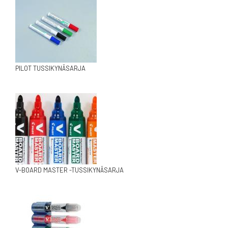
PILOT TUSSIKYNÄSARJA
V-BOARD MASTER -TUSSIKYNÄSARJA