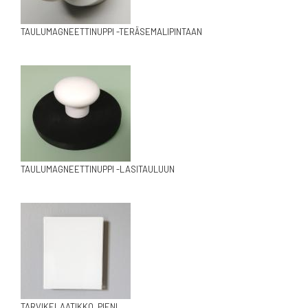
TAULUMAGNEETTINUPPI -TERÄSEMALIPINTAAN
TAULUMAGNEETTINUPPI -LASITAULUUN
TARVIKELAATIKKO, PIENI