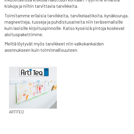
kiskoja ja niihin tarvittavia tarvikkeita.
Toimitamme erilaisia tarvikkeita, tarvikelaatikoita, kynäkouruja,
magneetteja, tusseja ja puhdistusaineita niin teräsemalisille
kuin lasisille kirjoituspinnoille. Katso kyseisiä pintoja koskevat
aloituspakettimme.
Meiltä löytyvät myös tarvikkeet niin valkokankaiden
asennukseen kuin toiminnallisuuteen.
ARTITEQ