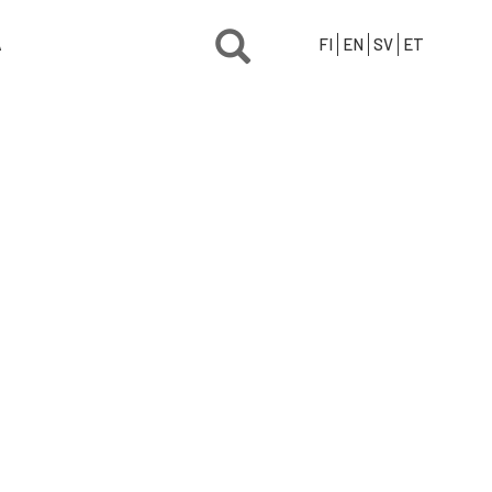
Ä
FI
EN
SV
ET