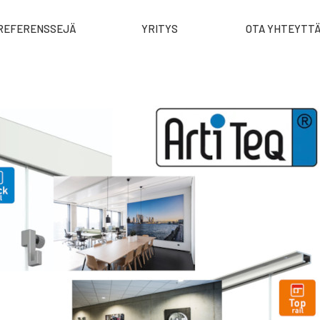
REFERENSSEJÄ
YRITYS
OTA YHTEYTT