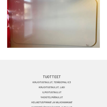
Footer
TUOTTEET
KIRJOITUSTAULUT, TERÄSEMALI E3
menu
KIRJOITUSTAULUT, LASI
FI
ILMOITUSTAULUT
YHDISTELMÄTAULUT
HEIJASTUSPINNAT JA VALKOKANKAAT