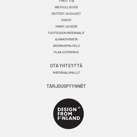
YRITYS
VASTUULLISUUS
ESITTEET JA OHJEET
VIDEOT
VINKIT JA IDEAT
TUOTTEIDEN MATERIAALIT
AJANKOHTAISTA
ASENNUSPALVELU
TILAA UUTISKIRJE
OTA YHTEYTTÄ
MATERIAALIMALLIT
TARJOUSPYYNNÖT