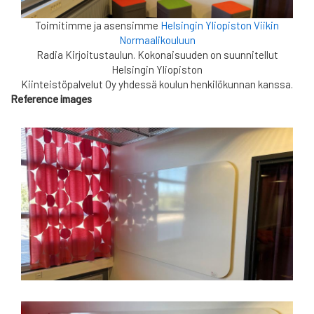
Toimitimme ja asensimme
Helsingin Yliopiston Viikin
Normaalikouluun
Radia Kirjoitustaulun. Kokonaisuuden on suunnitellut
Helsingin Yliopiston
Kiinteistöpalvelut Oy yhdessä koulun henkilökunnan kanssa.
Reference images