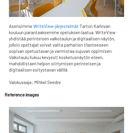
Asensimme
WriteView-järjestelmät
Tarton Karlovan
kouluun parantaaksemme opetuksen laatua. WriteView
yhdistää perinteisen valkotaulun ja digitaalisen näytön,
jolloin opettajat voivat valita parhaiten tilanteeseen
sopivan opetustavan ja varmistaa sujuvan oppimisen.
Valkotaulu liukuu kevyesti kosketusnäytön eteen,
mahdollistaen helpon siirtymisen perinteisen ja
digitaalisen esitystavan välillä.
Valokuvaaja: Mihkel Seedre
Reference images