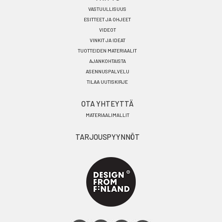
VASTUULLISUUS
ESITTEET JA OHJEET
VIDEOT
VINKIT JA IDEAT
TUOTTEIDEN MATERIAALIT
AJANKOHTAISTA
ASENNUSPALVELU
TILAA UUTISKIRJE
OTA YHTEYTTÄ
MATERIAALIMALLIT
TARJOUSPYYNNÖT