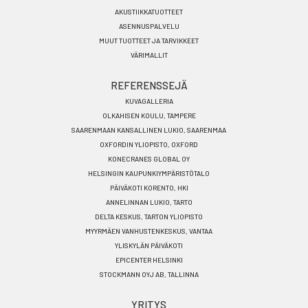
AKUSTIIKKATUOTTEET
ASENNUSPALVELU
MUUT TUOTTEET JA TARVIKKEET
VÄRIMALLIT
REFERENSSEJÄ
KUVAGALLERIA
OLKAHISEN KOULU, TAMPERE
SAARENMAAN KANSALLINEN LUKIO, SAARENMAA
OXFORDIN YLIOPISTO, OXFORD
KONECRANES GLOBAL OY
HELSINGIN KAUPUNKIYMPÄRISTÖTALO
PÄIVÄKOTI KORENTO, HKI
ANNELINNAN LUKIO, TARTO
DELTA KESKUS, TARTON YLIOPISTO
MYYRMÄEN VANHUSTENKESKUS, VANTAA
YLISKYLÄN PÄIVÄKOTI
EPICENTER HELSINKI
STOCKMANN OYJ AB, TALLINNA
YRITYS