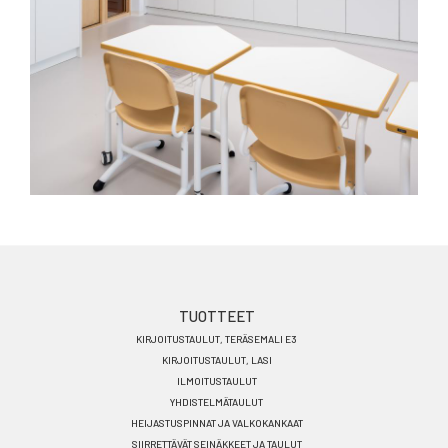
Footer
TUOTTEET
KIRJOITUSTAULUT, TERÄSEMALI E3
menu
KIRJOITUSTAULUT, LASI
FI
ILMOITUSTAULUT
YHDISTELMÄTAULUT
HEIJASTUSPINNAT JA VALKOKANKAAT
SIIRRETTÄVÄT SEINÄKKEET JA TAULUT