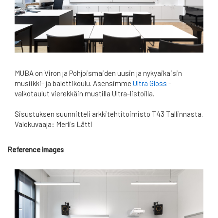
MUBA on Viron ja Pohjoismaiden uusin ja nykyaikaisin
musiikki- ja balettikoulu. Asensimme
Ultra Gloss
-
valkotaulut vierekkäin mustilla Ultra-listoilla.
Sisustuksen suunnitteli arkkitehtitoimisto T43 Tallinnasta.
Valokuvaaja: Merlis Lätti
Reference images