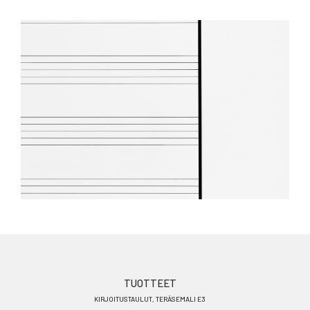
Footer
TUOTTEET
KIRJOITUSTAULUT, TERÄSEMALI E3
menu