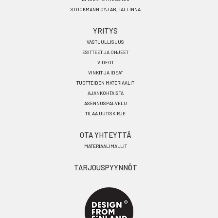
STOCKMANN OYJ AB, TALLINNA
YRITYS
VASTUULLISUUS
ESITTEET JA OHJEET
VIDEOT
VINKIT JA IDEAT
TUOTTEIDEN MATERIAALIT
AJANKOHTAISTA
ASENNUSPALVELU
TILAA UUTISKIRJE
OTA YHTEYTTÄ
MATERIAALIMALLIT
TARJOUSPYYNNÖT