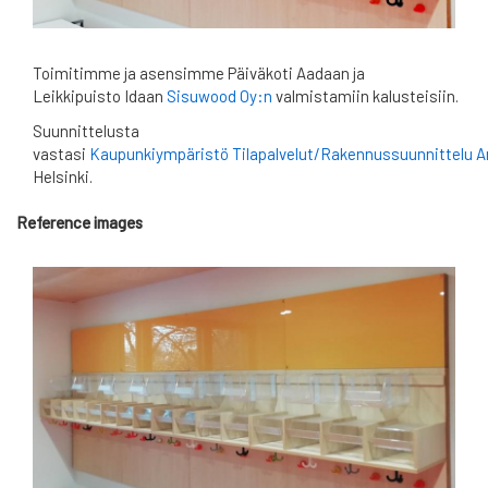
Toimitimme ja asensimme Päiväkoti Aadaan ja
Leikkipuisto Idaan
Sisuwood Oy:n
valmistamiin kalusteisiin.
Suunnittelusta
vastasi
Kaupunkiympäristö Tilapalvelut/Rakennussuunnittelu Ar
Helsinki.
Reference images