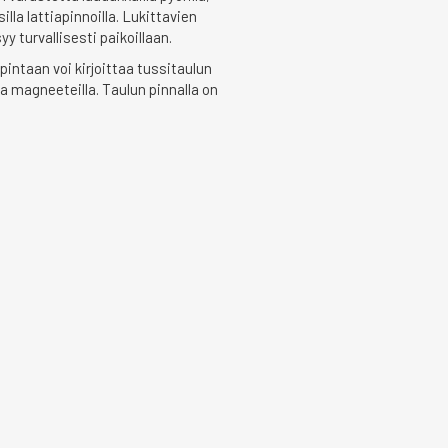
silla lattiapinnoilla. Lukittavien
y turvallisesti paikoillaan.
intaan voi kirjoittaa tussitaulun
ta magneeteilla. Taulun pinnalla on