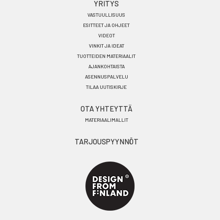
YRITYS
VASTUULLISUUS
ESITTEET JA OHJEET
VIDEOT
VINKIT JA IDEAT
TUOTTEIDEN MATERIAALIT
AJANKOHTAISTA
ASENNUSPALVELU
TILAA UUTISKIRJE
OTA YHTEYTTÄ
MATERIAALIMALLIT
TARJOUSPYYNNÖT