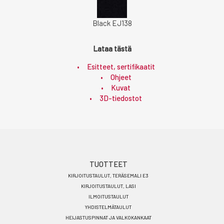
Black EJ138
Lataa tästä
Esitteet, sertifikaatit
Ohjeet
Kuvat
3D-tiedostot
Footer
TUOTTEET
KIRJOITUSTAULUT, TERÄSEMALI E3
menu
KIRJOITUSTAULUT, LASI
FI
ILMOITUSTAULUT
YHDISTELMÄTAULUT
HEIJASTUSPINNAT JA VALKOKANKAAT