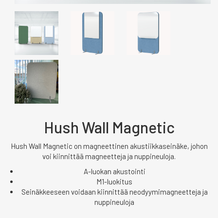
Hush Wall Magnetic
Hush Wall Magnetic on magneettinen akustiikkaseinäke, johon
voi kiinnittää magneetteja ja nuppineuloja.
A-luokan akustointi
M1-luokitus
Seinäkkeeseen voidaan kiinnittää neodyymimagneetteja ja
nuppineuloja