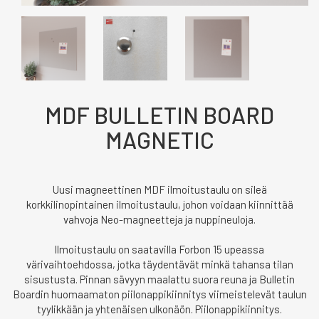
MDF BULLETIN BOARD
MAGNETIC
Uusi magneettinen MDF ilmoitustaulu on sileä
korkkilinopintainen ilmoitustaulu, johon voidaan kiinnittää
vahvoja Neo-magneetteja ja nuppineuloja.
llmoitustaulu on saatavilla Forbon 15 upeassa
värivaihtoehdossa, jotka täydentävät minkä tahansa tilan
sisustusta. Pinnan sävyyn maalattu suora reuna ja Bulletin
Boardin huomaamaton piilonappikiinnitys viimeistelevät taulun
tyylikkään ja yhtenäisen ulkonäön. Piilonappikiinnitys.