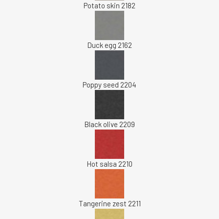
Potato skin 2182
Duck egg 2162
Poppy seed 2204
Black olive 2209
Hot salsa 2210
Tangerine zest 2211