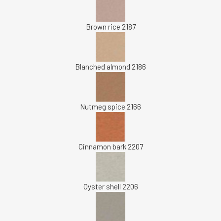
Brown rice 2187
Blanched almond 2186
Nutmeg spice 2166
Cinnamon bark 2207
Oyster shell 2206