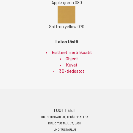
Apple green 080
Saffron yellow 070
Lataa tästä
Esitteet, sertifikaatit
Ohjeet
Kuvat
3D-tiedostot
Footer
TUOTTEET
KIRJOITUSTAULUT, TERÄSEMALI E3
menu
KIRJOITUSTAULUT, LASI
FI
ILMOITUSTAULUT