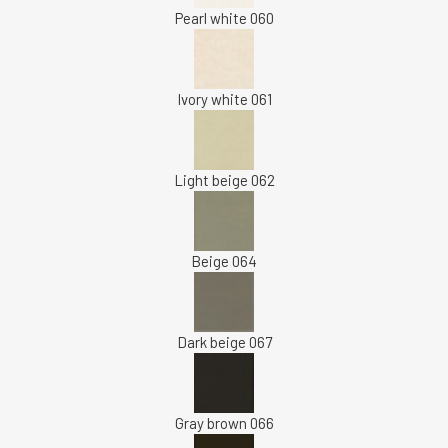
Pearl white 060
Ivory white 061
Light beige 062
Beige 064
Dark beige 067
Gray brown 066