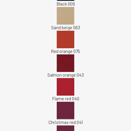
Black 009
Sand beige 063
Red orange 075
Salmon orange 043
Flame red 040
Christmas red 041