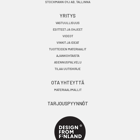
STOCKMANN OYJ AB, TALLINNA
YRITYS
VASTUULLISUUS
ESITTEET JA OHJEET
VIDEOT
VINKIT JA IDEAT
TUOTTEIDEN MATERIAALIT
AJANKOHTAISTA
ASENNUSPALVELU
TILAA UUTISKIRJE
OTA YHTEYTTÄ
MATERIAALIMALLIT
TARJOUSPYYNNÖT