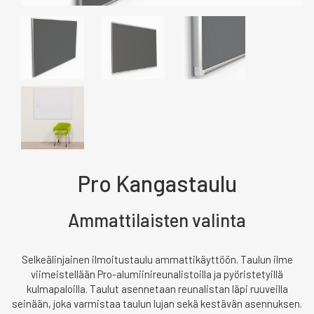
Pro Kangastaulu
Ammattilaisten valinta
Selkeälinjainen ilmoitustaulu ammattikäyttöön. Taulun ilme
viimeistellään Pro-alumiinireunalistoilla ja pyöristetyillä
kulmapaloilla. Taulut asennetaan reunalistan läpi ruuveilla
seinään, joka varmistaa taulun lujan sekä kestävän asennuksen.