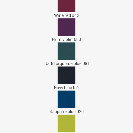
Wine red 042
Plum violet 050
Dark turquoise blue 081
Navy blue 021
Sapphire blue 020