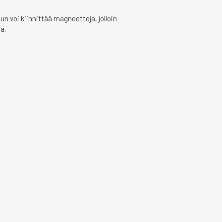
n voi kiinnittää magneetteja, jolloin
a.