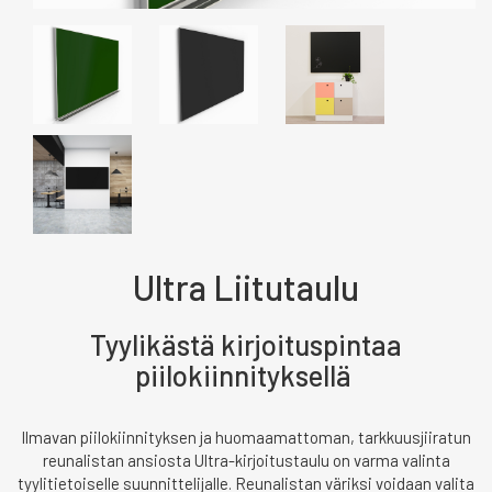
Ultra Liitutaulu
Tyylikästä kirjoituspintaa
piilokiinnityksellä
Ilmavan piilokiinnityksen ja huomaamattoman, tarkkuusjiiratun
reunalistan ansiosta Ultra-kirjoitustaulu on varma valinta
tyylitietoiselle suunnittelijalle. Reunalistan väriksi voidaan valita