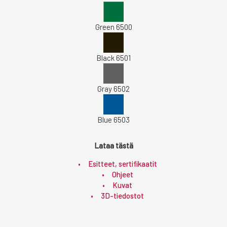
Green 6500
Black 6501
Gray 6502
Blue 6503
Lataa tästä
Esitteet, sertifikaatit
Ohjeet
Kuvat
3D-tiedostot