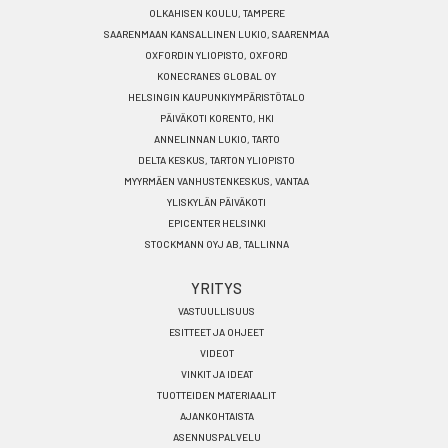
OLKAHISEN KOULU, TAMPERE
SAARENMAAN KANSALLINEN LUKIO, SAARENMAA
OXFORDIN YLIOPISTO, OXFORD
KONECRANES GLOBAL OY
HELSINGIN KAUPUNKIYMPÄRISTÖTALO
PÄIVÄKOTI KORENTO, HKI
ANNELINNAN LUKIO, TARTO
DELTA KESKUS, TARTON YLIOPISTO
MYYRMÄEN VANHUSTENKESKUS, VANTAA
YLISKYLÄN PÄIVÄKOTI
EPICENTER HELSINKI
STOCKMANN OYJ AB, TALLINNA
YRITYS
VASTUULLISUUS
ESITTEET JA OHJEET
VIDEOT
VINKIT JA IDEAT
TUOTTEIDEN MATERIAALIT
AJANKOHTAISTA
ASENNUSPALVELU