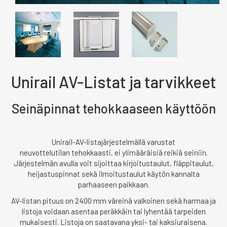
Unirail AV-Listat ja tarvikkeet
Seinäpinnat tehokkaaseen käyttöön
Unirail-AV-listajärjestelmällä varustat
neuvottelutilan tehokkaasti, ei ylimääräisiä reikiä seiniin.
Järjestelmän avulla voit sijoittaa kirjoitustaulut, fläppitaulut,
heijastuspinnat sekä ilmoitustaulut käytön kannalta
parhaaseen paikkaan.
AV-listan pituus on 2400 mm väreinä valkoinen sekä harmaa ja
listoja voidaan asentaa peräkkäin tai lyhentää tarpeiden
mukaisesti. Listoja on saatavana yksi- tai kaksiuraisena.