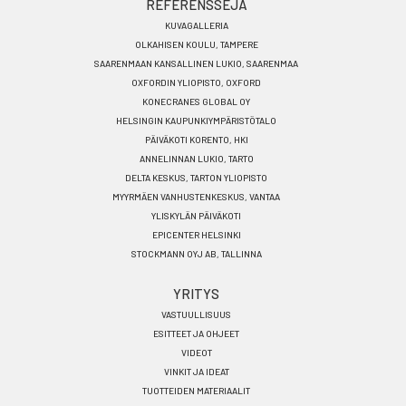
REFERENSSEJÄ
KUVAGALLERIA
OLKAHISEN KOULU, TAMPERE
SAARENMAAN KANSALLINEN LUKIO, SAARENMAA
OXFORDIN YLIOPISTO, OXFORD
KONECRANES GLOBAL OY
HELSINGIN KAUPUNKIYMPÄRISTÖTALO
PÄIVÄKOTI KORENTO, HKI
ANNELINNAN LUKIO, TARTO
DELTA KESKUS, TARTON YLIOPISTO
MYYRMÄEN VANHUSTENKESKUS, VANTAA
YLISKYLÄN PÄIVÄKOTI
EPICENTER HELSINKI
STOCKMANN OYJ AB, TALLINNA
YRITYS
VASTUULLISUUS
ESITTEET JA OHJEET
VIDEOT
VINKIT JA IDEAT
TUOTTEIDEN MATERIAALIT