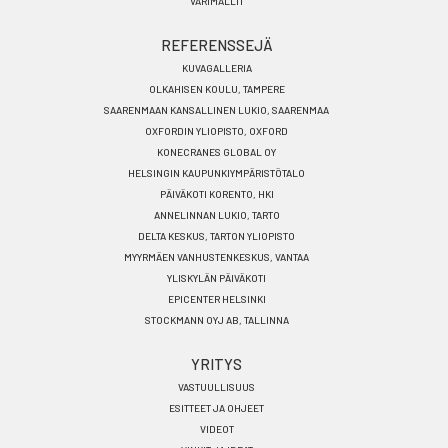
VÄRIMALLIT
REFERENSSEJÄ
KUVAGALLERIA
OLKAHISEN KOULU, TAMPERE
SAARENMAAN KANSALLINEN LUKIO, SAARENMAA
OXFORDIN YLIOPISTO, OXFORD
KONECRANES GLOBAL OY
HELSINGIN KAUPUNKIYMPÄRISTÖTALO
PÄIVÄKOTI KORENTO, HKI
ANNELINNAN LUKIO, TARTO
DELTA KESKUS, TARTON YLIOPISTO
MYYRMÄEN VANHUSTENKESKUS, VANTAA
YLISKYLÄN PÄIVÄKOTI
EPICENTER HELSINKI
STOCKMANN OYJ AB, TALLINNA
YRITYS
VASTUULLISUUS
ESITTEET JA OHJEET
VIDEOT