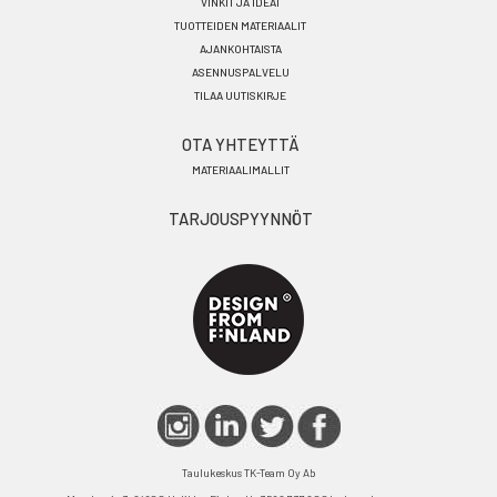
VINKIT JA IDEAT
TUOTTEIDEN MATERIAALIT
AJANKOHTAISTA
ASENNUSPALVELU
TILAA UUTISKIRJE
OTA YHTEYTTÄ
MATERIAALIMALLIT
TARJOUSPYYNNÖT
Taulukeskus TK-Team Oy Ab