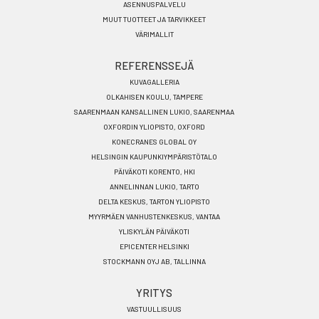
ASENNUSPALVELU
MUUT TUOTTEET JA TARVIKKEET
VÄRIMALLIT
REFERENSSEJÄ
KUVAGALLERIA
OLKAHISEN KOULU, TAMPERE
SAARENMAAN KANSALLINEN LUKIO, SAARENMAA
OXFORDIN YLIOPISTO, OXFORD
KONECRANES GLOBAL OY
HELSINGIN KAUPUNKIYMPÄRISTÖTALO
PÄIVÄKOTI KORENTO, HKI
ANNELINNAN LUKIO, TARTO
DELTA KESKUS, TARTON YLIOPISTO
MYYRMÄEN VANHUSTENKESKUS, VANTAA
YLISKYLÄN PÄIVÄKOTI
EPICENTER HELSINKI
STOCKMANN OYJ AB, TALLINNA
YRITYS
VASTUULLISUUS