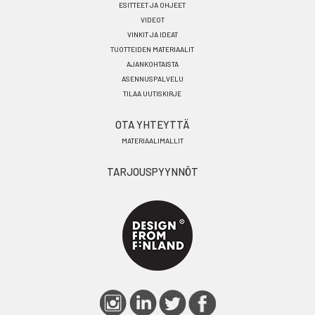
ESITTEET JA OHJEET
VIDEOT
VINKIT JA IDEAT
TUOTTEIDEN MATERIAALIT
AJANKOHTAISTA
ASENNUSPALVELU
TILAA UUTISKIRJE
OTA YHTEYTTÄ
MATERIAALIMALLIT
TARJOUSPYYNNÖT