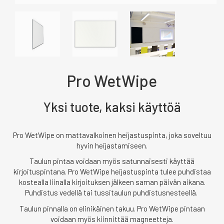
Pro WetWipe
Yksi tuote, kaksi käyttöä
Pro WetWipe on mattavalkoinen heijastuspinta, joka soveltuu
hyvin heijastamiseen.
Taulun pintaa voidaan myös satunnaisesti käyttää
kirjoituspintana. Pro WetWipe heijastuspinta tulee puhdistaa
kostealla liinalla kirjoituksen jälkeen saman päivän aikana.
Puhdistus vedellä tai tussitaulun puhdistusnesteellä.
Taulun pinnalla on elinikäinen takuu. Pro WetWipe pintaan
voidaan myös kiinnittää magneetteja.