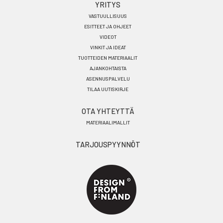
YRITYS
VASTUULLISUUS
ESITTEET JA OHJEET
VIDEOT
VINKIT JA IDEAT
TUOTTEIDEN MATERIAALIT
AJANKOHTAISTA
ASENNUSPALVELU
TILAA UUTISKIRJE
OTA YHTEYTTÄ
MATERIAALIMALLIT
TARJOUSPYYNNÖT