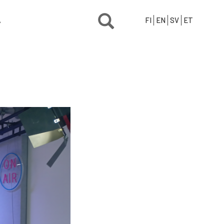
Ä
FI
EN
SV
ET