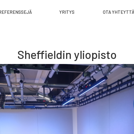
REFERENSSEJÄ
YRITYS
OTA YHTEYTT
Sheffieldin yliopisto